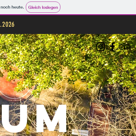
e noch heute.
Gleich loslegen
3.2026
SUM