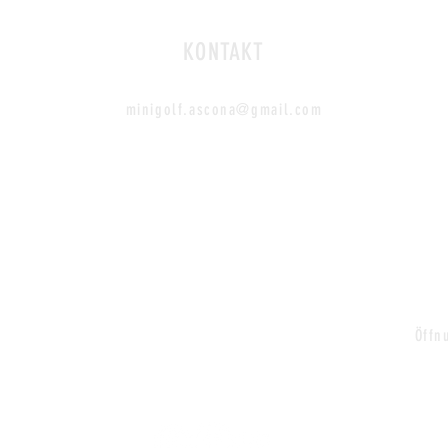
KONTAKT
minigolf.ascona@gmail.com
Öffn