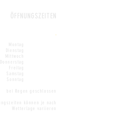
ÖFFNUNGSZEITEN
.
Montag
10:30 - 22:00
Dienstag
10:30 - 22:00
Mittwoch
10:30 - 22:00
Donnerstag
10:30 - 22:00
Freitag
10:30 - 22:00
Samstag
10:30 - 22:00
Sonntag
10:30 - 22:00
bei Regen geschlossen
ungszeiten können je nach
Wetterlage variieren